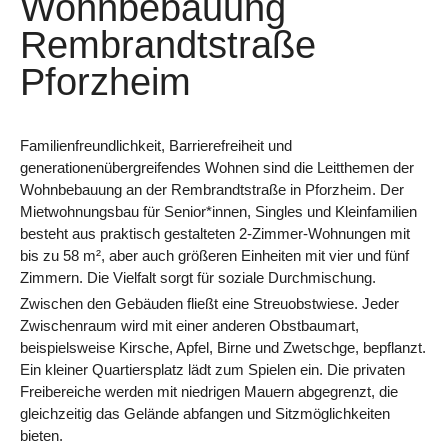
Wohnbebauung
Rembrandtstraße
Pforzheim
Familienfreundlichkeit, Barrierefreiheit und
generationenübergreifendes Wohnen sind die Leitthemen der
Wohnbebauung an der Rembrandtstraße in Pforzheim. Der
Mietwohnungsbau für Senior*innen, Singles und Kleinfamilien
besteht aus praktisch gestalteten 2-Zimmer-Wohnungen mit
bis zu 58 m², aber auch größeren Einheiten mit vier und fünf
Zimmern. Die Vielfalt sorgt für soziale Durchmischung.
Zwischen den Gebäuden fließt eine Streuobstwiese. Jeder
Zwischenraum wird mit einer anderen Obstbaumart,
beispielsweise Kirsche, Apfel, Birne und Zwetschge, bepflanzt.
Ein kleiner Quartiersplatz lädt zum Spielen ein. Die privaten
Freibereiche werden mit niedrigen Mauern abgegrenzt, die
gleichzeitig das Gelände abfangen und Sitzmöglichkeiten
bieten.