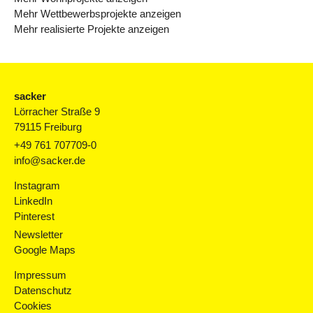
Mehr Wettbewerbsprojekte anzeigen
Mehr realisierte Projekte anzeigen
sacker
Lörracher Straße 9
79115 Freiburg
+49 761 707709-0
info@sacker.de
Instagram
LinkedIn
Pinterest
Newsletter
Google Maps
Impressum
Datenschutz
Cookies