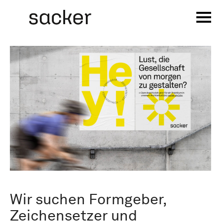
Skip
Jobs
to
content
Wir suchen Formgeber,
Zeichensetzer und