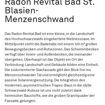
Radon Revital Bad St.
Blasien-
Menzenschwand
Das Radon Revital Bad ist eine kleine, in die Landschaft
des Hochschwarzwalds eingebettete Wellnessoase. Im
Mittelpunkt steht die Badehalle mit einem 120 m² großen
Bewegungsbecken und Ruhezonen. Das Schwimmbecken
verfügt über Innen- und Außenbecken, die ineinander
übergehen. Überhaupt ist das Objekt ein Ort der
Verbindung. Landschaft und Gebäude bilden eine Einheit.
Die südorientierte Glasfassade gibt den Blick frei ins
Menzenschwander Tal und ermöglicht gleichzeitig eine
passive Solarenergienutzung. Die Integration des
modernen, asymmetrischen Trapez-Baus in die idylle
Schwarzwald-Kulisse ist uns nicht zuletzt dank
heimischer Baustoffe, wie die groben Granitquader der
Fassade, gelungen.