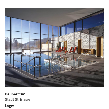
Bauherr*in:
Stadt St. Blasien
Lage: