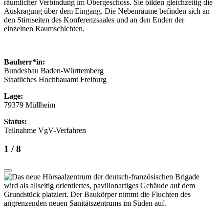
räumlicher Verbindung im Obergeschoss. Sie bilden gleichzeitig die
Auskragung über dem Eingang. Die Nebenräume befinden sich an
den Stirnseiten des Konferenzsaales und an den Enden der
einzelnen Raumschichten.
Bauherr*in:
Bundesbau Baden-Württemberg
Staatliches Hochbauamt Freiburg
Lage:
79379 Müllheim
Status:
Teilnahme VgV-Verfahren
1
/ 8