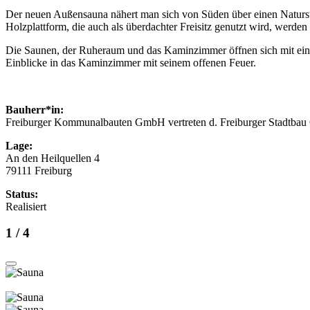
Der neuen Außensauna nähert man sich von Süden über einen Naturste
Holzplattform, die auch als überdachter Freisitz genutzt wird, werde
Die Saunen, der Ruheraum und das Kaminzimmer öffnen sich mit eine
Einblicke in das Kaminzimmer mit seinem offenen Feuer.
Bauherr*in:
Freiburger Kommunalbauten GmbH vertreten d. Freiburger Stadtb
Lage:
An den Heilquellen 4
79111 Freiburg
Status:
Realisiert
1
/ 4