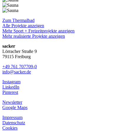
Zum Thermalbad
Alle Projekte anzeigen
Mehr Sport + Freizeitprojekte anzeigen
Mehr realisierte Projekte anzeigen
sacker
Lörracher Straße 9
79115 Freiburg
+49 761 707709-0
info@sacker.de
Instagram
LinkedIn
Pinterest
Newsletter
Google Maps
Impressum
Datenschutz
Cookies