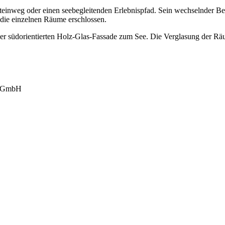
inweg oder einen seebegleitenden Erlebnispfad. Sein wechselnder Bela
n die einzelnen Räume erschlossen.
r südorientierten Holz-Glas-Fassade zum See. Die Verglasung der Räum
au GmbH