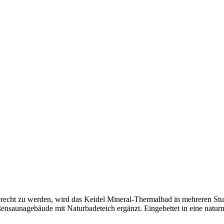
cht zu werden, wird das Keidel Mineral-Thermalbad in mehreren Stufen
nsaunagebäude mit Naturbadeteich ergänzt. Eingebettet in eine naturna