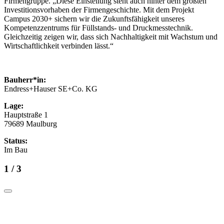
Firmengruppe. „Diese Einstellung steht auch hinter dem größten
Investitionsvorhaben der Firmengeschichte. Mit dem Projekt
Campus 2030+ sichern wir die Zukunftsfähigkeit unseres
Kompetenzzentrums für Füllstands- und Druckmesstechnik.
Gleichzeitig zeigen wir, dass sich Nachhaltigkeit mit Wachstum und
Wirtschaftlichkeit verbinden lässt.“
Bauherr*in:
Endress+Hauser SE+Co. KG
Lage:
Hauptstraße 1
79689 Maulburg
Status:
Im Bau
1
/ 3