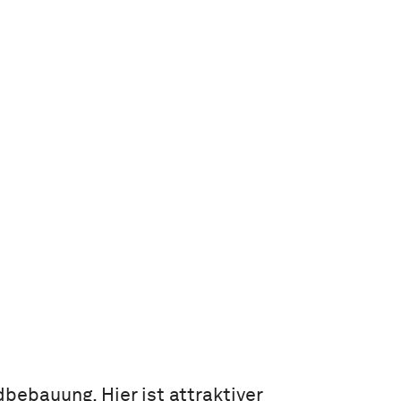
bebauung. Hier ist attraktiver