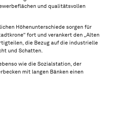
ewerbeflächen und qualitätsvollen
lichen Höhenunterschiede sorgen für
dtkrone“ fort und verankert den „Alten
gteilen, die Bezug auf die industrielle
cht und Schatten.
ebenso wie die Sozialstation, der
serbecken mit langen Bänken einen