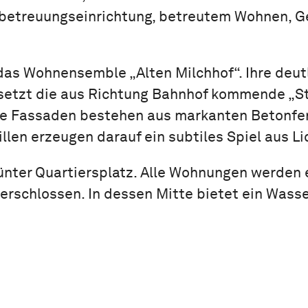
rbetreuungseinrichtung, betreutem Wohnen, G
das Wohnensemble „Alten Milchhof“. Ihre deut
setzt die aus Richtung Bahnhof kommende „Sta
Die Fassaden bestehen aus markanten Betonferti
len erzeugen darauf ein subtiles Spiel aus Li
rünter Quartiersplatz. Alle Wohnungen werden 
s erschlossen. In dessen Mitte bietet ein Was